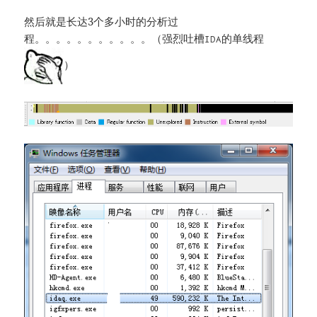
然后就是长达3个多小时的分析过
程。。。。。。。。。。。（强烈吐槽
的单线程
IDA
）