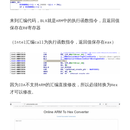
来到汇编代码，
就是
中的执行函数指令，且返回值
BLX
ARM
保存在
寄存器
R0
（
汇编
为执行函数指令，返回值保存在
）
Intel
call
eax
因为
不支持
的汇编直接修改，所以必须转换为
IDA
ARM
Hex
才可以修改。